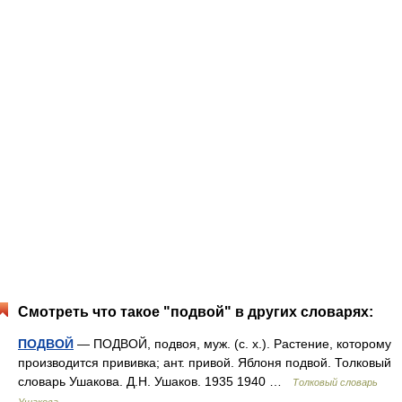
Смотреть что такое "подвой" в других словарях:
ПОДВОЙ
— ПОДВОЙ, подвоя, муж. (с. х.). Растение, которому
производится прививка; ант. привой. Яблоня подвой. Толковый
словарь Ушакова. Д.Н. Ушаков. 1935 1940 …
Толковый словарь