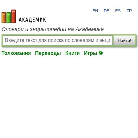
EN
DE
ES
FR
academic.ru
Словари и энциклопедии на Академике
Найти!
Толкования
Переводы
Книги
Игры ⚽