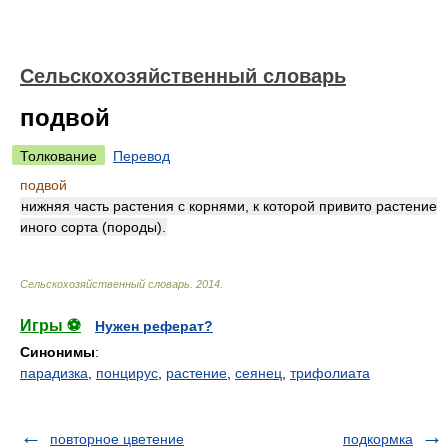
Сельскохозяйственный словарь
подвой
Толкование
Перевод
подвой
нижняя часть растения с корнями, к которой привито растение
иного сорта (породы).
Сельскохозяйственный словарь
.
2014
.
Игры ⚽
Нужен реферат?
Синонимы
:
парадизка
,
понцирус
,
растение
,
сеянец
,
трифолиата
повторное цветение
подкормка