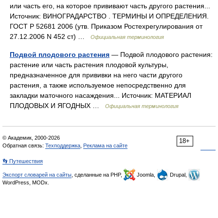
или часть его, на которое прививают часть другого растения...
Источник: ВИНОГРАДАРСТВО . ТЕРМИНЫ И ОПРЕДЕЛЕНИЯ.
ГОСТ Р 52681 2006 (утв. Приказом Ростехрегулирования от
27.12.2006 N 452 ст) …
Официальная терминология
Подвой плодового растения
— Подвой плодового растения:
растение или часть растения плодовой культуры,
предназначенное для прививки на него части другого
растения, а также используемое непосредственно для
закладки маточного насаждения... Источник: МАТЕРИАЛ
ПЛОДОВЫХ И ЯГОДНЫХ …
Официальная терминология
© Академик, 2000-2026
18+
Обратная связь:
Техподдержка
,
Реклама на сайте
👣 Путешествия
Экспорт словарей на сайты
, сделанные на PHP,
Joomla,
Drupal,
WordPress, MODx.