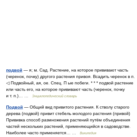
подвой
— я; м. Сад. Растение, на которое прививают часть
(черенок, почку) другого растения привоя. Всадить черенок в п.
◁ Подвойный, ая, ое. Спец. П ые побеги. * * * подвой растение
или часть его, на которое прививают часть (черенок, почку
и т. п.)… …
Энциклопедический словарь
Подвой
— Общий вид привитого растения. К стволу старого
дерева (подвой) привит стебель молодого растения (привой)
Прививка способ размножения растений путём объединения
частей нескольких растений, применяющийся в садоводстве.
Наиболее часто применяется… …
Википедия