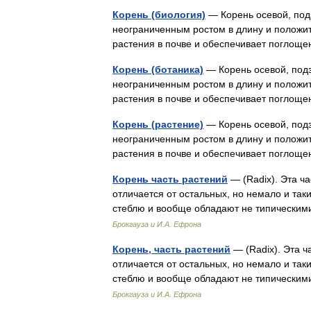
Корень (биология)
— Корень осевой, под
неограниченным ростом в длину и положи
растения в почве и обеспечивает погло
Корень (ботаника)
— Корень осевой, под
неограниченным ростом в длину и положи
растения в почве и обеспечивает погло
Корень (растение)
— Корень осевой, под
неограниченным ростом в длину и положи
растения в почве и обеспечивает погло
Корень часть растений
— (Radix). Эта ч
отличается от остальных, но немало и так
стеблю и вообще обладают не типическим
Брокгауза и И.А. Ефрона
Корень, часть растений
— (Radix). Эта ч
отличается от остальных, но немало и так
стеблю и вообще обладают не типическим
Брокгауза и И.А. Ефрона