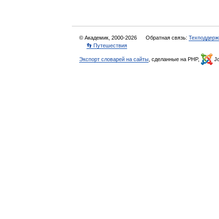
© Академик, 2000-2026
Обратная связь:
Техподдерж
👣 Путешествия
Экспорт словарей на сайты
, сделанные на PHP,
Jo