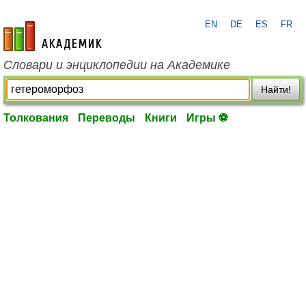
EN
DE
ES
FR
academic.ru
Словари и энциклопедии на Академике
Найти!
Толкования
Переводы
Книги
Игры ⚽