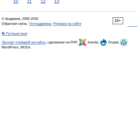
10
11
12
13
© Академик, 2000-2026
18+
Обратная связь:
Техподдержка
,
Реклама на сайте
👣 Путешествия
Экспорт словарей на сайты
, сделанные на PHP,
Joomla,
Drupal,
WordPress, MODx.