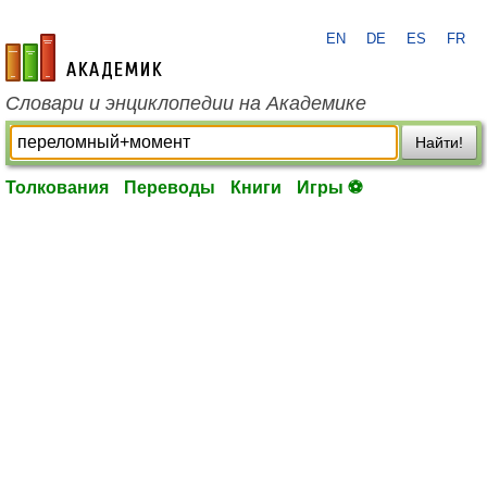
EN
DE
ES
FR
academic.ru
Словари и энциклопедии на Академике
Найти!
Толкования
Переводы
Книги
Игры ⚽