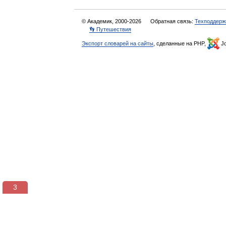
© Академик, 2000-2026
Обратная связь:
Техподдерж
👣 Путешествия
Экспорт словарей на сайты
, сделанные на PHP,
Jo
3