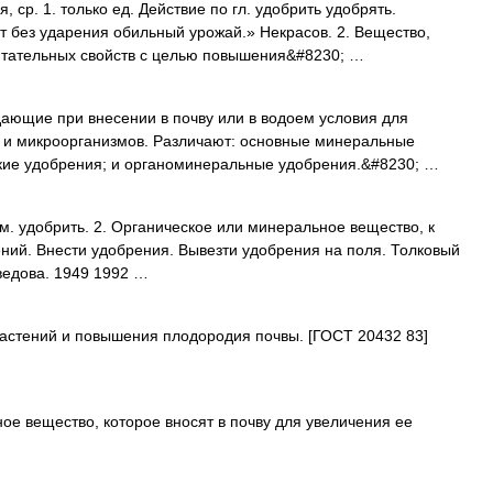
р. 1. только ед. Действие по гл. удобрить удобрять.
 без ударения обильный урожай.» Некрасов. 2. Вещество,
итательных свойств с целью повышения&#8230; …
дающие при внесении в почву или в водоем условия для
й и микроорганизмов. Различают: основные минеральные
кие удобрения; и органоминеральные удобрения.&#8230; …
м. удобрить. 2. Органическое или минеральное вещество, к
ний. Внести удобрения. Вывезти удобрения на поля. Толковый
ведова. 1949 1992 …
астений и повышения плодородия почвы. [ГОСТ 20432 83]
е вещество, которое вносят в почву для увеличения ее